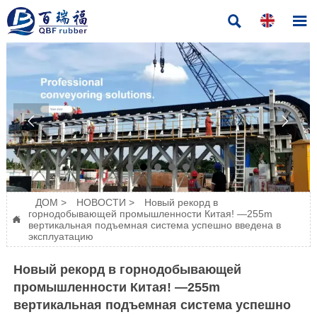




ДОМ
>
НОВОСТИ
>
Новый рекорд в
горнодобывающей промышленности Китая! —255m

вертикальная подъемная система успешно введена в
эксплуатацию
Новый рекорд в горнодобывающей
промышленности Китая! —255m
вертикальная подъемная система успешно