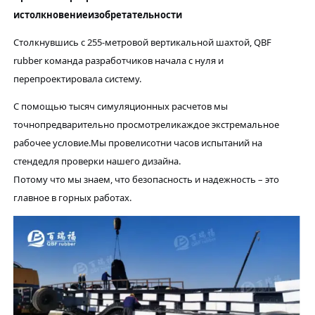
и
столкновение
изобретательности
Столкнувшись с 255-метровой вертикальной шахтой,
QBF
rubber
команда разработчиков начала с нуля и
перепроектировала систему.
С помощью тысяч симуляционных расчетов мы
точно
предварительно просмотрели
каждое экстремальное
рабочее условие.
Мы провели
сотни часов испытаний на
стенде
для проверки нашего дизайна
.
Потому что мы знаем, что безопасность и надежность – это
главное в горных работах.