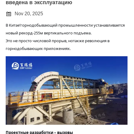
введена в эксплуатацию

Nov 20, 2025
В
Китае
’
горнодобывающей промышленности
устанавливается
новый рекорд
-255м вертикального подъема.
Это не просто числовой прорыв, но
также
революция в
горнодобывающих приложениях
.
Проектные разработки – вызовы