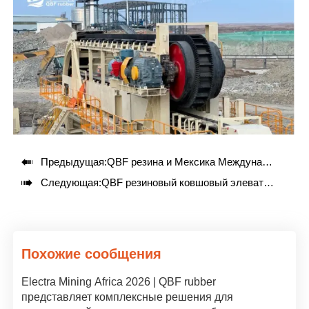

Предыдущая:
QBF резина и Мексика Международная конвенция горнодобывающей промышленности АКАПУЛЬКО 2025 - БУТ 659

Следующая:
QBF резиновый ковшовый элеватор конвейерная лента предложить клиентам различные варианты
Похожие сообщения
Electra Mining Africa 2026 | QBF rubber
представляет комплексные решения для