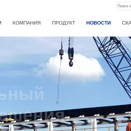
М
КОМПАНИЯ
ПРОДУКТ
НОВОСТИ
СК
ональный
ные решения.