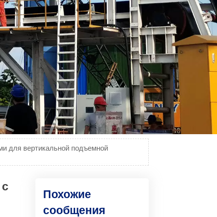
ми для вертикальной подъемной
 с
Похожие
сообщения