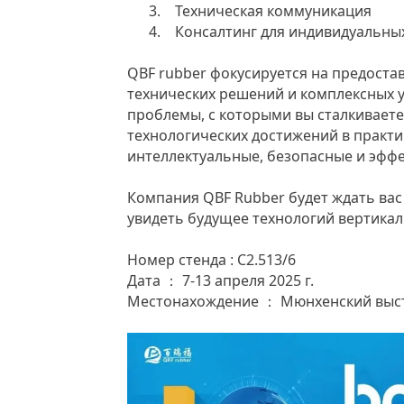
3.
Техническая коммуникация
4.
Консалтинг для индивидуальны
QBF rubber фокусируется на предост
технических решений и комплексных 
проблемы, с которыми вы сталкиваете
технологических достижений в практи
интеллектуальные, безопасные и эфф
Компания QBF Rubber будет ждать вас
увидеть будущее технологий вертикал
Номер стенда
C2.513/6
:
Дата
7-13 апреля 2025 г.
：
Местонахождение
Мюнхенский выс
：