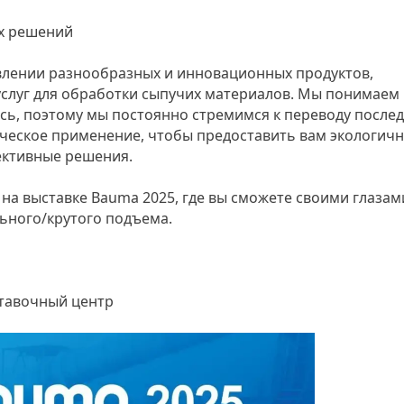
х решений
авлении разнообразных и инновационных продуктов,
услуг для обработки сыпучих материалов. Мы понимаем
сь, поэтому мы постоянно стремимся к переводу после
ческое применение, чтобы предоставить вам экологичн
ективные решения.
 на выставке Bauma 2025, где вы сможете своими глазам
ьного/крутого подъема.
тавочный центр