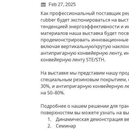

Feb 27, 2025
Как профессиональный поставщик реш
rubber будет экспонироваться на выста
тенденцией энергоэффективности и и
материалов наша выставка будет посв
продемонстрировать инновационные п
включая вертикальную/крутую наклон
антипригарную конвейерную ленту, ин
конвейерную ленту STE/STH.
На выставке мы представим нашу прод
специальным резиновым покрытием, 
30%, и антипригарную конвейерную л
на 50–80%.
Подробнее о нашем решении для тра
поверхностям вы можете узнать на вы
1.
Динамическая демонстрация ве
2.
Семинар