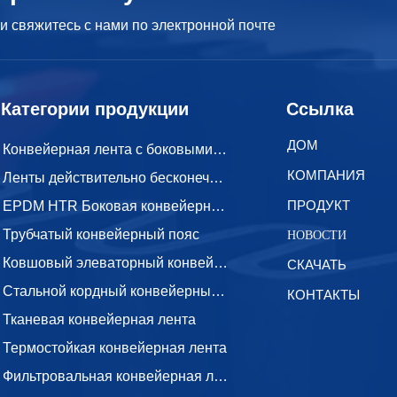
 свяжитесь с нами по электронной почте
Категории продукции
Ссылка
ДОМ
Конвейерная лента с боковыми стенками
КОМПАНИЯ
Ленты действительно бесконечной длины
ПРОДУКТ
EPDM HTR Боковая конвейерная лента
Трубчатый конвейерный пояс
НОВОСТИ
Ковшовый элеваторный конвейерный лент
СКАЧАТЬ
Стальной кордный конвейерный пояс
КОНТАКТЫ
Тканевая конвейерная лента
Термостойкая конвейерная лента
Фильтровальная конвейерная лента