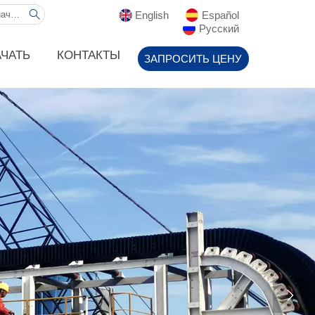
English
Español

Русский
АЧАТЬ
КОНТАКТЫ
ЗАПРОСИТЬ ЦЕНУ
