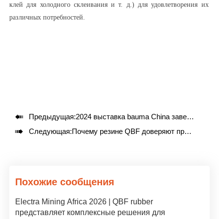
клей для холодного склеивания и т. д.) для удовлетворения их
различных потребностей.

Предыдущая:
2024 выставка bauma China завершилась успешно, увидимся на bauma Munich 2025

Следующая:
Почему резине QBF доверяют при производстве боковин с крутым уклоном?
Похожие сообщения
Electra Mining Africa 2026 | QBF rubber
представляет комплексные решения для