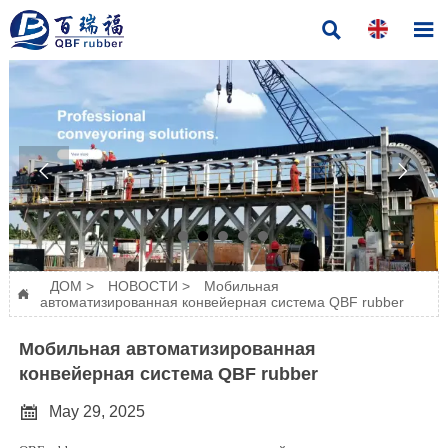




ДОМ
>
НОВОСТИ
>
Мобильная

автоматизированная конвейерная система QBF rubber
Мобильная автоматизированная
конвейерная система QBF rubber

May 29, 2025