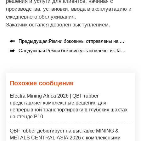
решения и услуги для клиентов, начиная с
производства, установки, ввода в эксплуатацию и
ежедневного обслуживания.
Заказчик остался доволен выступлением.

Предыдущая:
Ремни боковины отправлены на строительную площадку в Японии

Следующая:
Ремни боковин установлены из Tata Steel.
Похожие сообщения
Electra Mining Africa 2026 | QBF rubber
представляет комплексные решения для
непрерывной транспортировки в глубоких шахтах
на стенде P10
QBF rubber дебютирует на выставке MINING &
METALS CENTRAL ASIA 2026 с комплексными