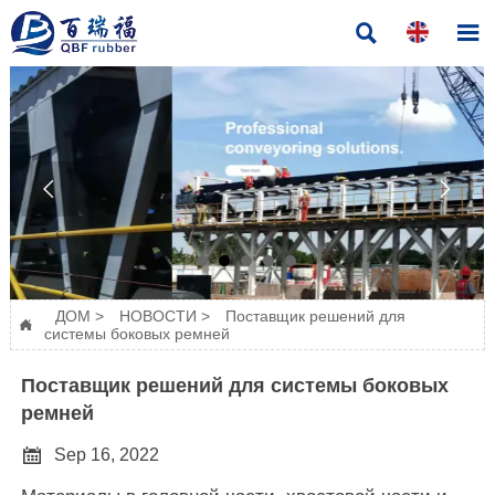




ДОМ
>
НОВОСТИ
>
Поставщик решений для

системы боковых ремней
Поставщик решений для системы боковых
ремней

Sep 16, 2022