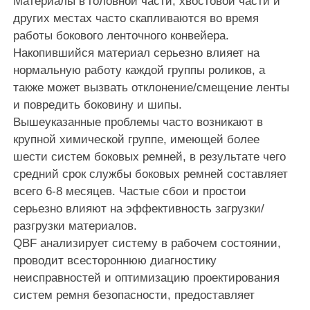
Материалы в головной части, хвостовой части и
других местах часто скапливаются во время
работы бокового ленточного конвейера.
Накопившийся материал серьезно влияет на
нормальную работу каждой группы роликов, а
также может вызвать отклонение/смещение ленты
и повредить боковину и шипы.
Вышеуказанные проблемы часто возникают в
крупной химической группе, имеющей более
шести систем боковых ремней, в результате чего
средний срок службы боковых ремней составляет
всего 6-8 месяцев. Частые сбои и простои
серьезно влияют на эффективность загрузки/
разгрузки материалов.
QBF анализирует систему в рабочем состоянии,
проводит всестороннюю диагностику
неисправностей и оптимизацию проектирования
систем ремня безопасности, предоставляет